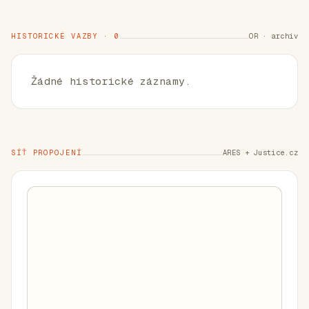
HISTORICKÉ VAZBY · 0
OR · archiv
Žádné historické záznamy.
SÍŤ PROPOJENÍ
ARES + Justice.cz