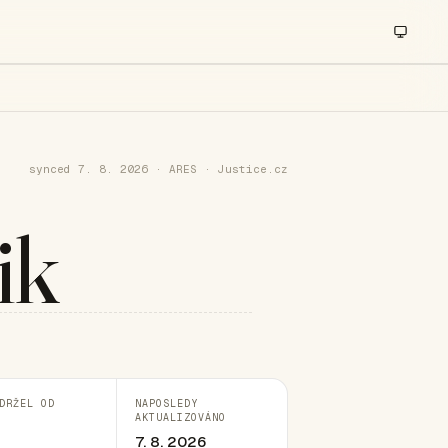
synced 7. 8. 2026 · ARES · Justice.cz
ik
DRŽEL OD
NAPOSLEDY
AKTUALIZOVÁNO
7. 8. 2026