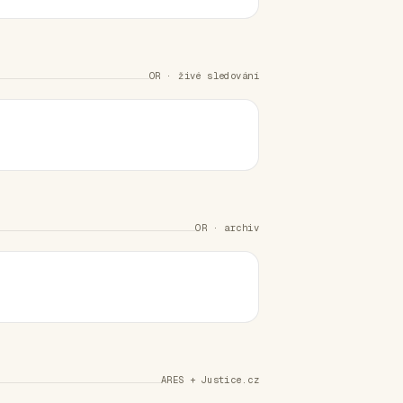
OR · živé sledování
OR · archiv
ARES + Justice.cz