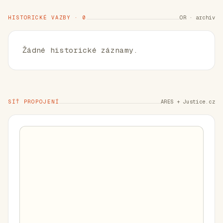
HISTORICKÉ VAZBY · 0
OR · archiv
Žádné historické záznamy.
SÍŤ PROPOJENÍ
ARES + Justice.cz