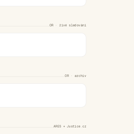
OR · živé sledování
OR · archiv
ARES + Justice.cz