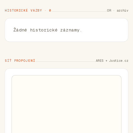
HISTORICKÉ VAZBY · 0
OR · archiv
Žádné historické záznamy.
SÍŤ PROPOJENÍ
ARES + Justice.cz