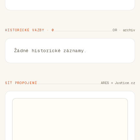
HISTORICKÉ VAZBY · 0
OR · archiv
Žádné historické záznamy.
SÍŤ PROPOJENÍ
ARES + Justice.cz