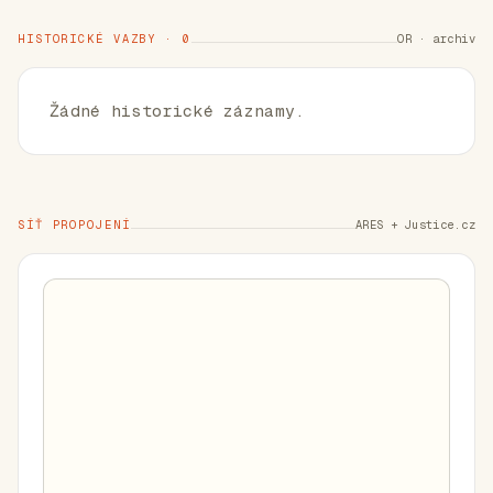
HISTORICKÉ VAZBY · 0
OR · archiv
Žádné historické záznamy.
SÍŤ PROPOJENÍ
ARES + Justice.cz