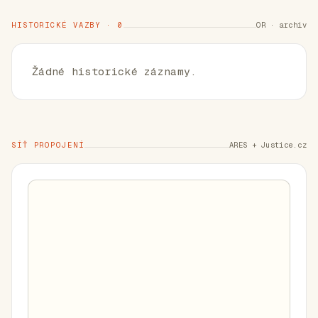
HISTORICKÉ VAZBY · 0
OR · archiv
Žádné historické záznamy.
SÍŤ PROPOJENÍ
ARES + Justice.cz