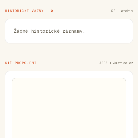
HISTORICKÉ VAZBY · 0
OR · archiv
Žádné historické záznamy.
SÍŤ PROPOJENÍ
ARES + Justice.cz