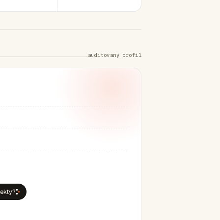
auditovaný profil
jekty?