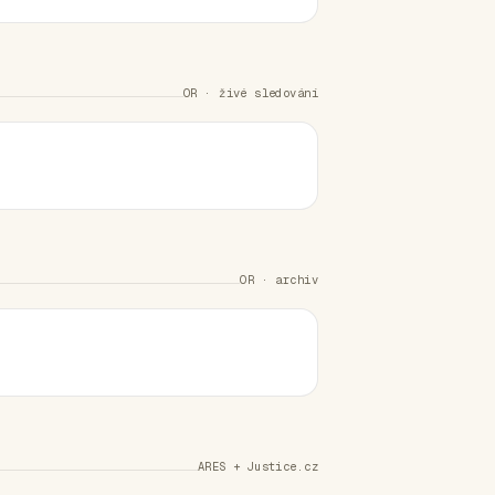
OR · živé sledování
OR · archiv
ARES + Justice.cz