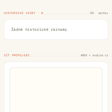
HISTORICKÉ VAZBY · 0
OR · archiv
Žádné historické záznamy.
SÍŤ PROPOJENÍ
ARES + Justice.cz