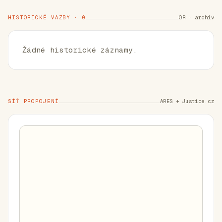
HISTORICKÉ VAZBY · 0
OR · archiv
Žádné historické záznamy.
SÍŤ PROPOJENÍ
ARES + Justice.cz