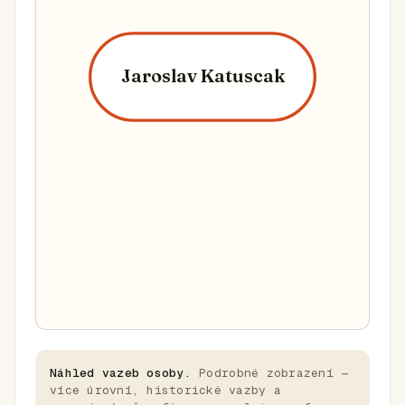
Jaroslav Katuscak
Náhled vazeb osoby.
Podrobné zobrazení —
více úrovní, historické vazby a