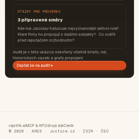
OTÁZKY PRO PROVĚRKU
3 připravené směry
Kde má Jaroslav Katuscak nejvýznamnější aktivní role? ·
Které firmy ho propojují s dalšími subjekty? · Co ověřit
před reputačním rozhodnutím?
Audit je v této ukázce otevřený včetně briefu, rolí,
historických vazeb a grafu propojení.
Zeptat se na audit
rejstřík.ai
MCP & API
Zdroje dat
Ceník
© 2026 · ARES · Justice.cz · ISIR · ČSÚ