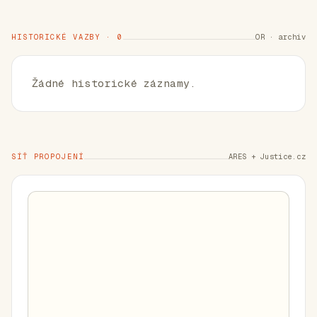
HISTORICKÉ VAZBY · 0
OR · archiv
Žádné historické záznamy.
SÍŤ PROPOJENÍ
ARES + Justice.cz