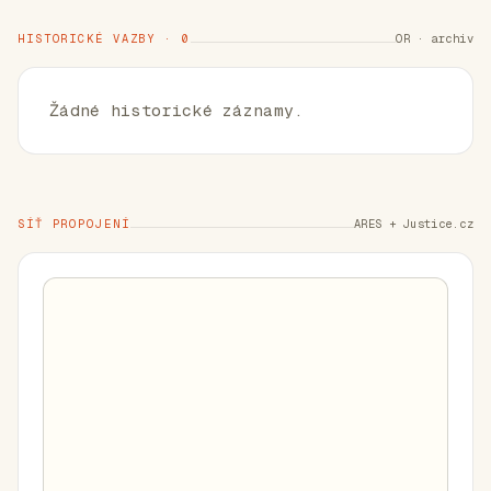
HISTORICKÉ VAZBY · 0
OR · archiv
Žádné historické záznamy.
SÍŤ PROPOJENÍ
ARES + Justice.cz