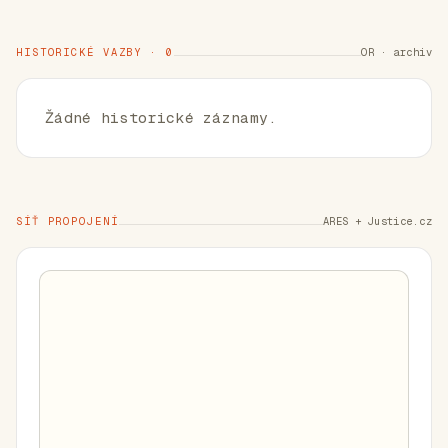
HISTORICKÉ VAZBY · 0
OR · archiv
Žádné historické záznamy.
SÍŤ PROPOJENÍ
ARES + Justice.cz