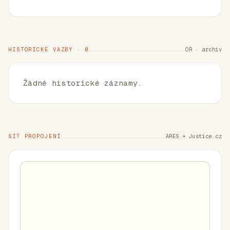
HISTORICKÉ VAZBY · 0
OR · archiv
Žádné historické záznamy.
SÍŤ PROPOJENÍ
ARES + Justice.cz