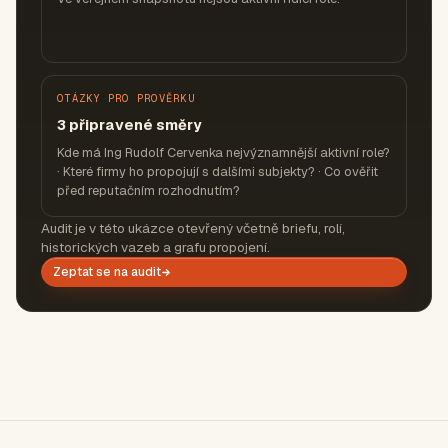
OTÁZKY PRO PROVĚRKU
3 připravené směry
Kde má Ing Rudolf Cervenka nejvýznamnější aktivní role?
· Které firmy ho propojují s dalšími subjekty? · Co ověřit
před reputačním rozhodnutím?
Audit je v této ukázce otevřený včetně briefu, rolí,
historických vazeb a grafu propojení.
Zeptat se na audit