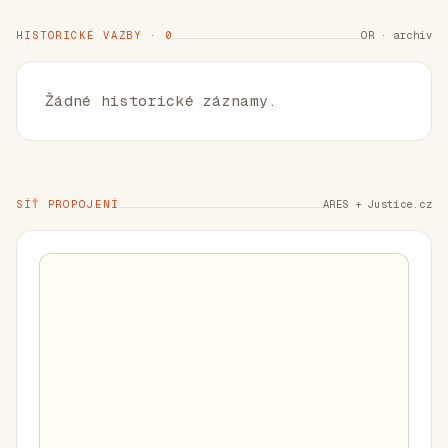
HISTORICKÉ VAZBY · 0
OR · archiv
Žádné historické záznamy.
SÍŤ PROPOJENÍ
ARES + Justice.cz