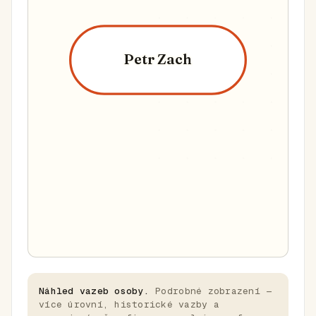
Petr Zach
Náhled vazeb osoby.
Podrobné zobrazení —
více úrovní, historické vazby a