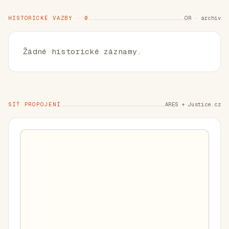
HISTORICKÉ VAZBY · 0
OR · archiv
Žádné historické záznamy.
SÍŤ PROPOJENÍ
ARES + Justice.cz