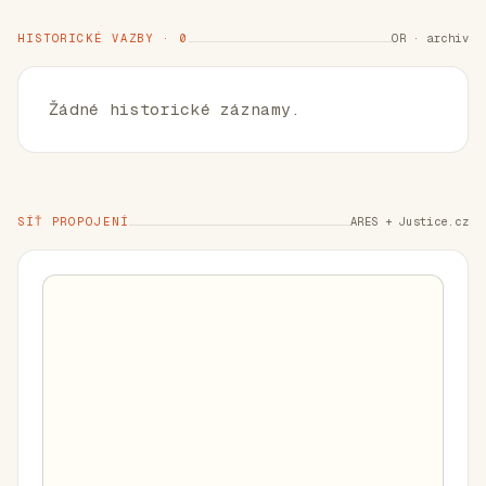
HISTORICKÉ VAZBY · 0
OR · archiv
Žádné historické záznamy.
SÍŤ PROPOJENÍ
ARES + Justice.cz