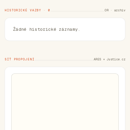
HISTORICKÉ VAZBY · 0
OR · archiv
Žádné historické záznamy.
SÍŤ PROPOJENÍ
ARES + Justice.cz