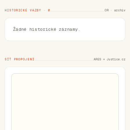
HISTORICKÉ VAZBY · 0
OR · archiv
Žádné historické záznamy.
SÍŤ PROPOJENÍ
ARES + Justice.cz