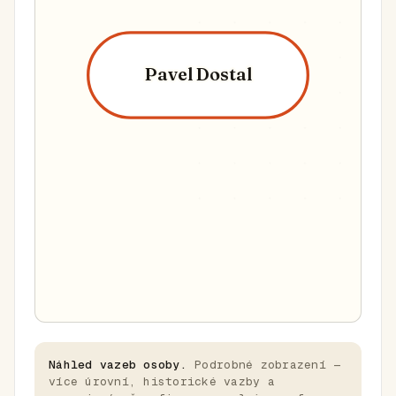
Pavel Dostal
Náhled vazeb osoby.
Podrobné zobrazení —
více úrovní, historické vazby a