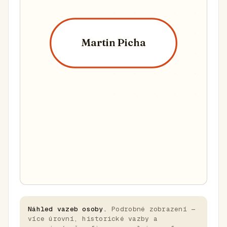
Martin Picha
Náhled vazeb osoby.
Podrobné zobrazení —
více úrovní, historické vazby a