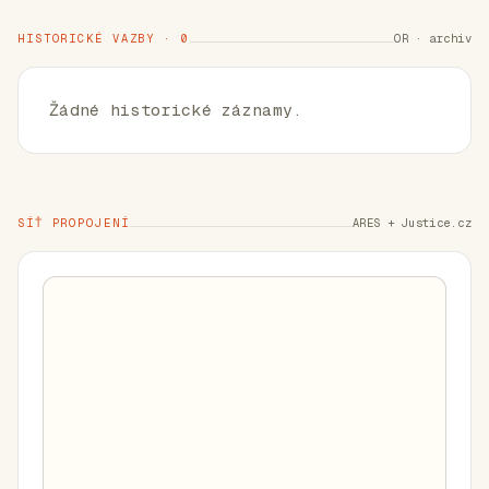
HISTORICKÉ VAZBY · 0
OR · archiv
Žádné historické záznamy.
SÍŤ PROPOJENÍ
ARES + Justice.cz