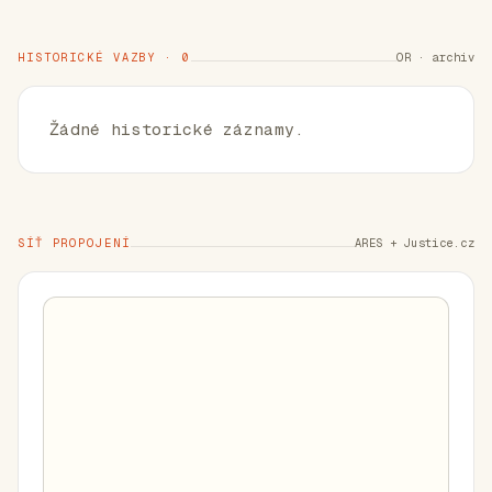
HISTORICKÉ VAZBY · 0
OR · archiv
Žádné historické záznamy.
SÍŤ PROPOJENÍ
ARES + Justice.cz