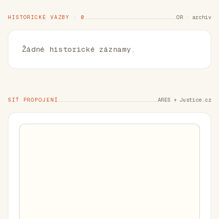
HISTORICKÉ VAZBY · 0
OR · archiv
Žádné historické záznamy.
SÍŤ PROPOJENÍ
ARES + Justice.cz