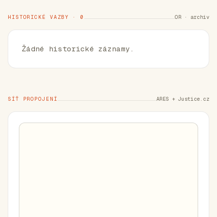
HISTORICKÉ VAZBY · 0
OR · archiv
Žádné historické záznamy.
SÍŤ PROPOJENÍ
ARES + Justice.cz