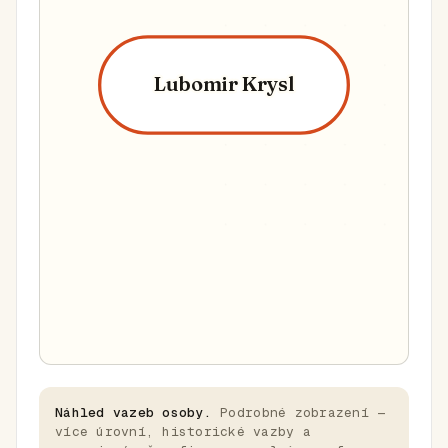
Lubomir Krysl
Náhled vazeb osoby.
Podrobné zobrazení —
více úrovní, historické vazby a