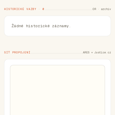
HISTORICKÉ VAZBY · 0
OR · archiv
Žádné historické záznamy.
SÍŤ PROPOJENÍ
ARES + Justice.cz