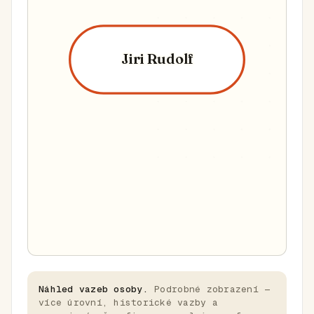
Jiri Rudolf
Náhled vazeb osoby.
Podrobné zobrazení —
více úrovní, historické vazby a