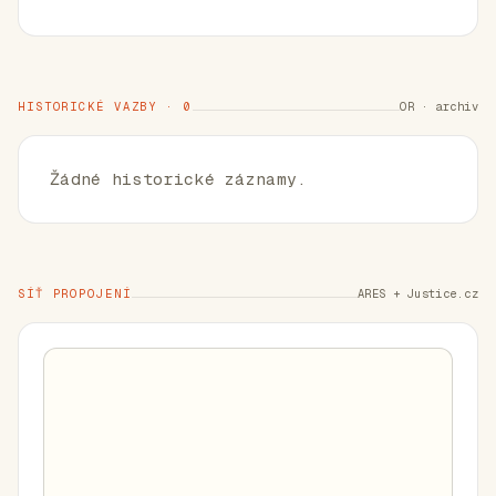
HISTORICKÉ VAZBY · 0
OR · archiv
Žádné historické záznamy.
SÍŤ PROPOJENÍ
ARES + Justice.cz