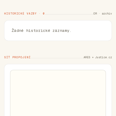
HISTORICKÉ VAZBY · 0
OR · archiv
Žádné historické záznamy.
SÍŤ PROPOJENÍ
ARES + Justice.cz