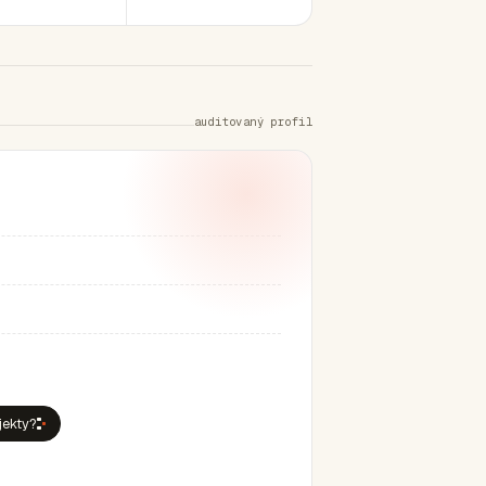
auditovaný profil
jekty?