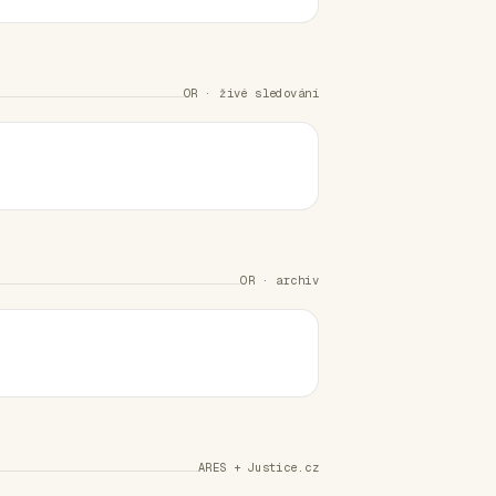
OR · živé sledování
OR · archiv
ARES + Justice.cz