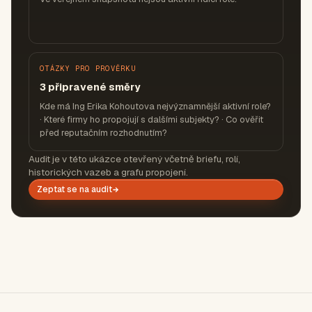
OTÁZKY PRO PROVĚRKU
3 připravené směry
Kde má Ing Erika Kohoutova nejvýznamnější aktivní role?
· Které firmy ho propojují s dalšími subjekty? · Co ověřit
před reputačním rozhodnutím?
Audit je v této ukázce otevřený včetně briefu, rolí,
historických vazeb a grafu propojení.
Zeptat se na audit