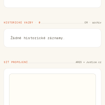
HISTORICKÉ VAZBY · 0
OR · archiv
Žádné historické záznamy.
SÍŤ PROPOJENÍ
ARES + Justice.cz