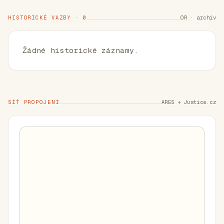
HISTORICKÉ VAZBY · 0
OR · archiv
Žádné historické záznamy.
SÍŤ PROPOJENÍ
ARES + Justice.cz