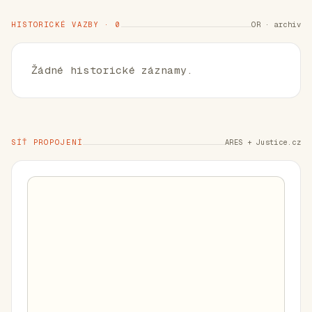
HISTORICKÉ VAZBY · 0
OR · archiv
Žádné historické záznamy.
SÍŤ PROPOJENÍ
ARES + Justice.cz