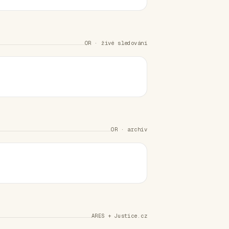
OR · živé sledování
OR · archiv
ARES + Justice.cz