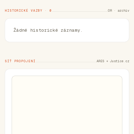
HISTORICKÉ VAZBY · 0
OR · archiv
Žádné historické záznamy.
SÍŤ PROPOJENÍ
ARES + Justice.cz