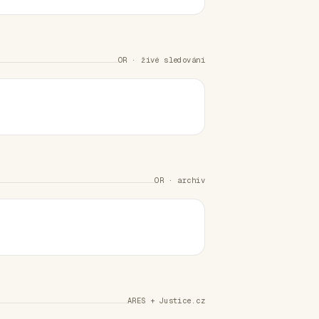
OR · živé sledování
OR · archiv
ARES + Justice.cz