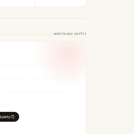
auditovaný profil
ubjekty?