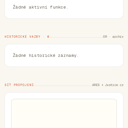
Žádné aktivní funkce.
HISTORICKÉ VAZBY · 0
OR · archiv
Žádné historické záznamy.
SÍŤ PROPOJENÍ
ARES + Justice.cz