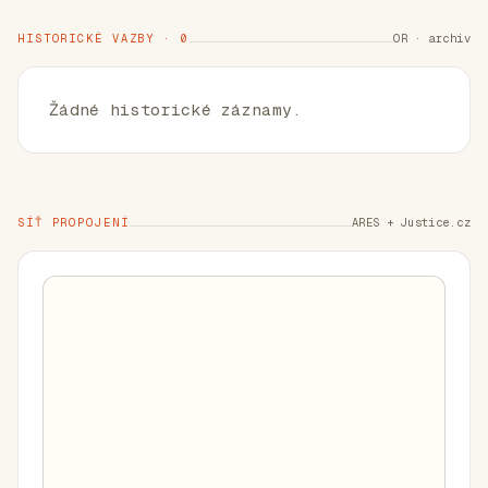
HISTORICKÉ VAZBY · 0
OR · archiv
Žádné historické záznamy.
SÍŤ PROPOJENÍ
ARES + Justice.cz