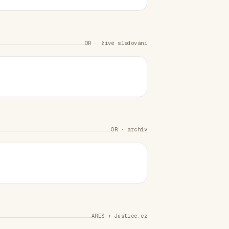
OR · živé sledování
OR · archiv
ARES + Justice.cz