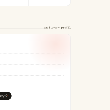
auditovaný profil
ekty?