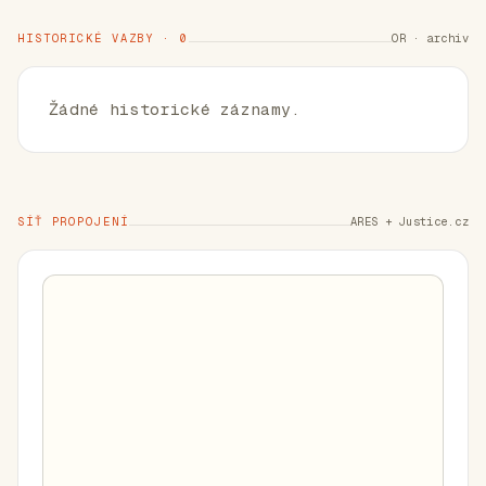
HISTORICKÉ VAZBY · 0
OR · archiv
Žádné historické záznamy.
SÍŤ PROPOJENÍ
ARES + Justice.cz