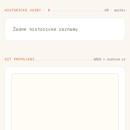
HISTORICKÉ VAZBY · 0
OR · archiv
Žádné historické záznamy.
SÍŤ PROPOJENÍ
ARES + Justice.cz