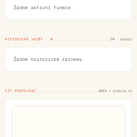
Žádné aktivní funkce.
HISTORICKÉ VAZBY · 0
OR · archiv
Žádné historické záznamy.
SÍŤ PROPOJENÍ
ARES + Justice.cz