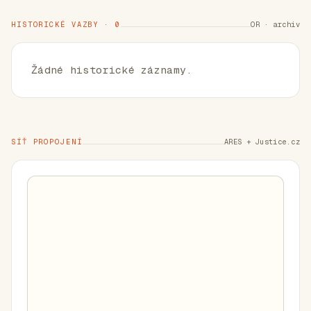
HISTORICKÉ VAZBY · 0
OR · archiv
Žádné historické záznamy.
SÍŤ PROPOJENÍ
ARES + Justice.cz