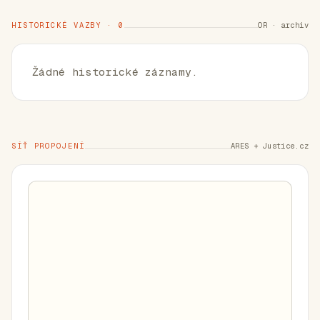
HISTORICKÉ VAZBY · 0
OR · archiv
Žádné historické záznamy.
SÍŤ PROPOJENÍ
ARES + Justice.cz