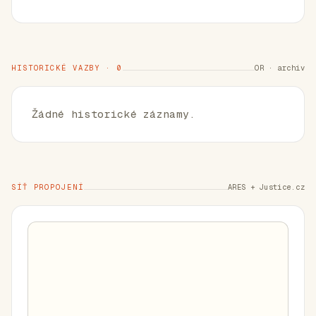
HISTORICKÉ VAZBY · 0
OR · archiv
Žádné historické záznamy.
SÍŤ PROPOJENÍ
ARES + Justice.cz