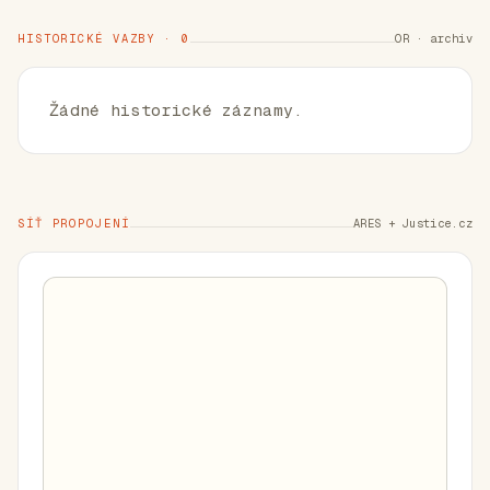
HISTORICKÉ VAZBY · 0
OR · archiv
Žádné historické záznamy.
SÍŤ PROPOJENÍ
ARES + Justice.cz