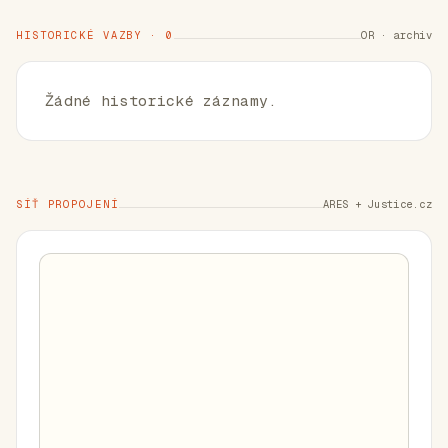
HISTORICKÉ VAZBY · 0
OR · archiv
Žádné historické záznamy.
SÍŤ PROPOJENÍ
ARES + Justice.cz