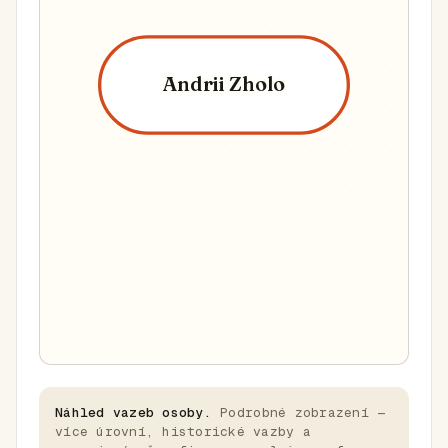
Andrii Zholo
Náhled vazeb osoby.
Podrobné zobrazení —
více úrovní, historické vazby a