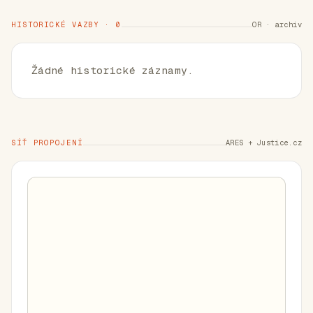
HISTORICKÉ VAZBY · 0
OR · archiv
Žádné historické záznamy.
SÍŤ PROPOJENÍ
ARES + Justice.cz