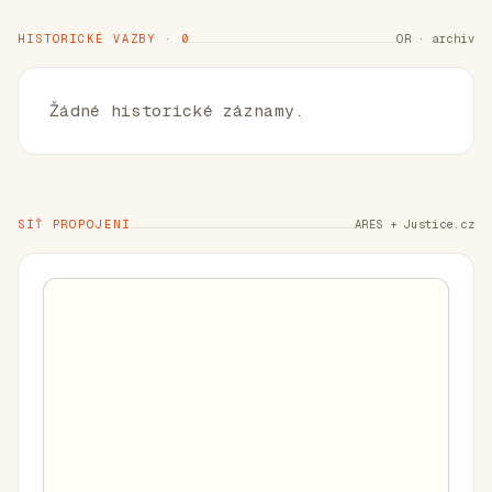
HISTORICKÉ VAZBY · 0
OR · archiv
Žádné historické záznamy.
SÍŤ PROPOJENÍ
ARES + Justice.cz