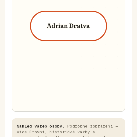
Adrian Dratva
Náhled vazeb osoby.
Podrobné zobrazení —
více úrovní, historické vazby a