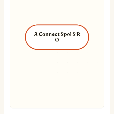
A Connect Spol S R
O