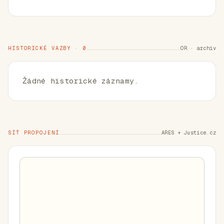
HISTORICKÉ VAZBY · 0
OR · archiv
Žádné historické záznamy.
SÍŤ PROPOJENÍ
ARES + Justice.cz