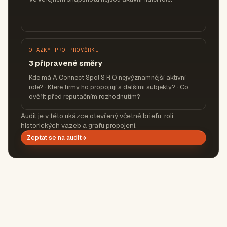
OTÁZKY PRO PROVĚRKU
3 připravené směry
Kde má A Connect Spol S R O nejvýznamnější aktivní
role? · Které firmy ho propojují s dalšími subjekty? · Co
ověřit před reputačním rozhodnutím?
Audit je v této ukázce otevřený včetně briefu, rolí,
historických vazeb a grafu propojení.
Zeptat se na audit