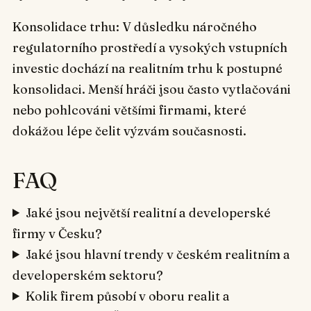
Konsolidace trhu: V důsledku náročného
regulatorního prostředí a vysokých vstupních
investic dochází na realitním trhu k postupné
konsolidaci. Menší hráči jsou často vytlačováni
nebo pohlcováni většími firmami, které
dokážou lépe čelit výzvám současnosti.
FAQ
Jaké jsou největší realitní a developerské
firmy v Česku?
Jaké jsou hlavní trendy v českém realitním a
developerském sektoru?
Kolik firem působí v oboru realit a