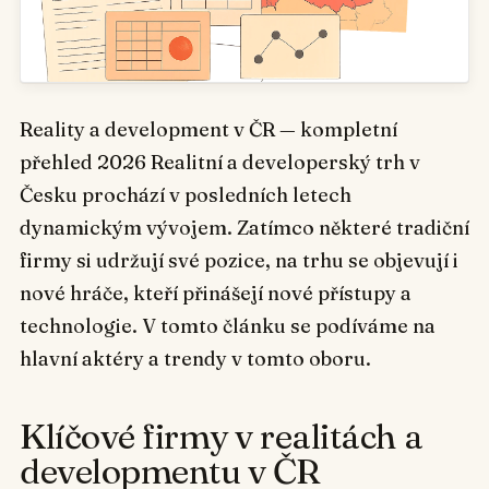
Reality a development v ČR — kompletní
přehled 2026 Realitní a developerský trh v
Česku prochází v posledních letech
dynamickým vývojem. Zatímco některé tradiční
firmy si udržují své pozice, na trhu se objevují i
nové hráče, kteří přinášejí nové přístupy a
technologie. V tomto článku se podíváme na
hlavní aktéry a trendy v tomto oboru.
Klíčové firmy v realitách a
developmentu v ČR