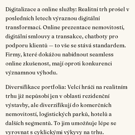
Digitalizace a online služby: Realitní trh prošel v
posledních letech výraznou digitální
transformací. Online prezentace nemovitostí,
digitální smlouvy a transakce, chatboty pro
podporu klientů — to vše se stává standardem.
Firmy, které dokážou nabídnout seamless
online zkušenost, mají oproti konkurenci
významnou výhodu.
Diversifikace portfolia: Velcí hráči na realitním
trhu již nepůsobí jen v oblasti rezidenční
výstavby, ale diverzifikují do komerčních
nemovitostí, logistických parků, hotelů a
dalších segmentů. To jim umožňuje lépe se
vyrovnat s cyklickými výkyvy na trhu.